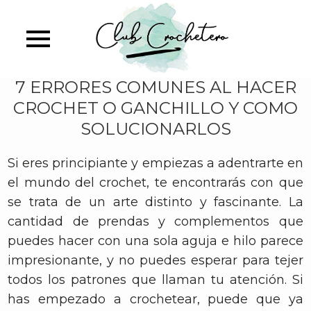
Skip
to
main
content
7 ERRORES COMUNES AL HACER
CROCHET O GANCHILLO Y COMO
SOLUCIONARLOS
Si eres principiante y empiezas a adentrarte en
el mundo del crochet, te encontrarás con que
se trata de un arte distinto y fascinante. La
cantidad de prendas y complementos que
puedes hacer con una sola aguja e hilo parece
impresionante, y no puedes esperar para tejer
todos los patrones que llaman tu atención. Si
has empezado a crochetear, puede que ya