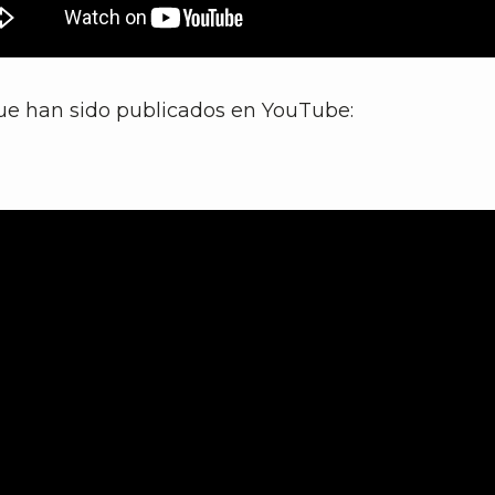
 que han sido publicados en YouTube: