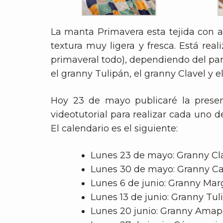
La manta Primavera esta tejida con 
textura muy ligera y fresca. Está rea
primaveral todo), dependiendo del pa
el granny Tulipán, el granny Clavel y 
Hoy 23 de mayo publicaré la prese
videotutorial para realizar cada uno d
El calendario es el siguiente:
Lunes 23 de mayo: Granny Cl
Lunes 30 de mayo: Granny C
Lunes 6 de junio: Granny Mar
Lunes 13 de junio: Granny Tul
Lunes 20 junio: Granny Amap