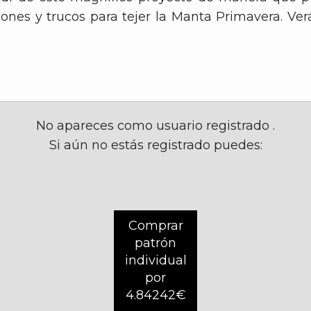
ciones y trucos para tejer la Manta Primavera. Ve
No apareces como usuario registrado
.
Si aún no estás registrado puedes:
Comprar
patrón
individual
por
4.84242€