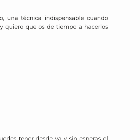
o, una técnica indispensable cuando
 quiero que os de tiempo a hacerlos
edes tener desde ya y sin esperas el