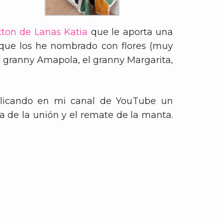
tton de Lanas Katia
que le aporta una
os que los he nombrado con flores (muy
 granny Amapola, el granny Margarita,
blicando en mi canal de YouTube un
ma de la unión y el remate de la manta.