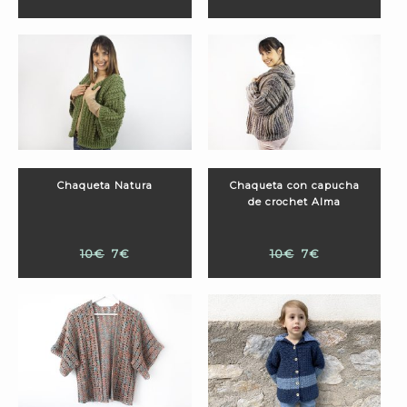
Chaqueta Natura
Chaqueta con capucha
de crochet Alma
10€
7€
10€
7€