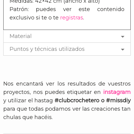
Medidas: 42×42 cm (ancho x alto)
Patrón: puedes ver este contenido
exclusivo si te
o te
registras
.
Material
Puntos y técnicas utilizados
Nos encantará ver los resultados de vuestros
proyectos, nos puedes etiquetar en
instagram
y utilizar el hastag
#clubcrochetero o #missdiy
para que todas podamos ver las creaciones tan
chulas que hacéis.