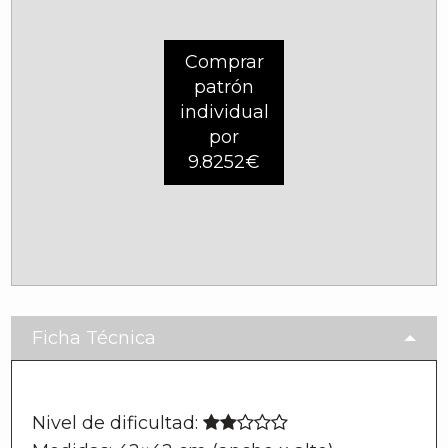
Comprar
patrón
individual
por
9.8252€
Ficha Técnica
Nivel de dificultad: