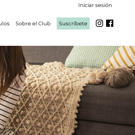
Iniciar sesión
ulos
Sobre el Club
Suscríbete