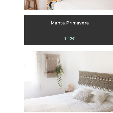
Manta Primavera
3.45€