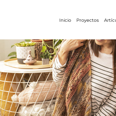
Inicio
Proyectos
Artíc