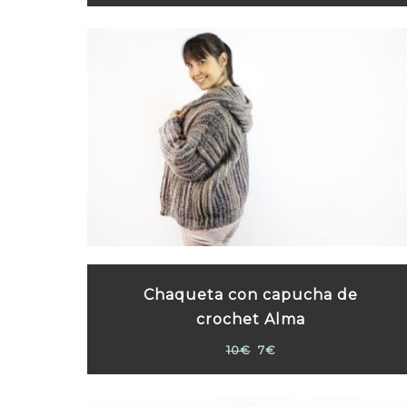
Chaqueta con capucha de
crochet Alma
10€
7€