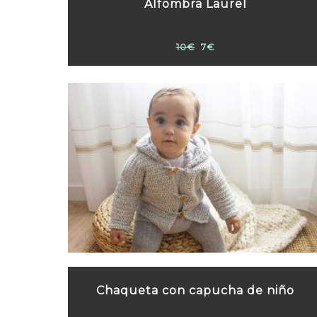
Alfombra Laurel
10€
7€
Chaqueta con capucha de niño