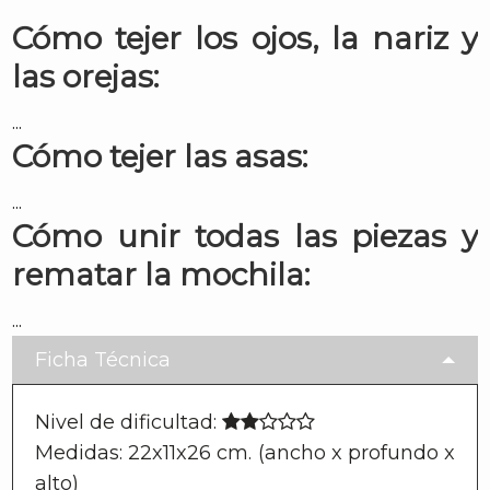
Cómo tejer los ojos, la nariz y
las orejas:
...
Cómo tejer las asas:
...
Cómo unir todas las piezas y
rematar la mochila:
...
Ficha Técnica
Nivel de dificultad:
Medidas: 22x11x26 cm. (ancho x profundo x
alto)