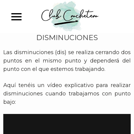
Skip
to
main
content
DISMINUCIONES
Las disminuciones (dis) se realiza cerrando dos
puntos en el mismo punto y dependerá del
punto con el que estemos trabajando.
Aquí tenéis un vídeo explicativo para realizar
disminuciones cuando trabajamos con punto
bajo: