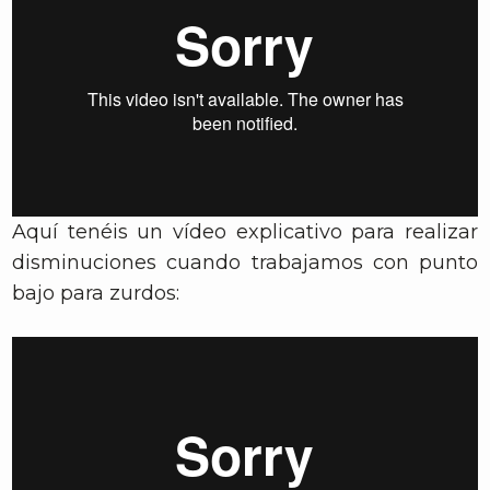
Aquí tenéis un vídeo explicativo para realizar
disminuciones cuando trabajamos con punto
bajo para zurdos: