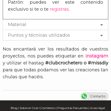
Patrón: puedes ver este contenido
exclusivo si te
o te
registras
.
Material
Puntos y técnicas utilizados
Nos encantará ver los resultados de vuestros
proyectos, nos puedes etiquetar en
instagram
y utilizar el hastag
#clubcrochetero o #missdiy
para que todas podamos ver las creaciones tan
chulas que hacéis.
Contacto
Blog
|
Sobre el Club Crochetero
|
Preguntas frecuentes
|
Aviso legal