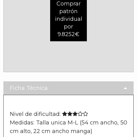
Comprar
patrón
individual
por
9.8252€
Ficha Técnica
Nivel de dificultad:
Medidas: Talla unica M-L (54 cm ancho, 50
cm alto, 22 cm ancho manga)