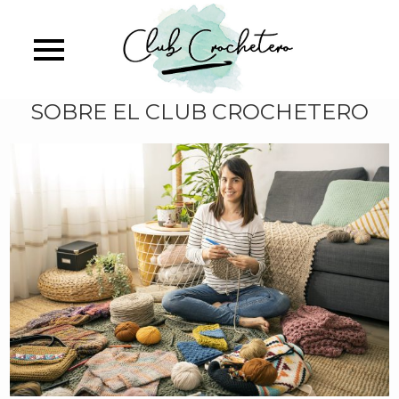
Skip
to
main
content
SOBRE EL CLUB CROCHETERO