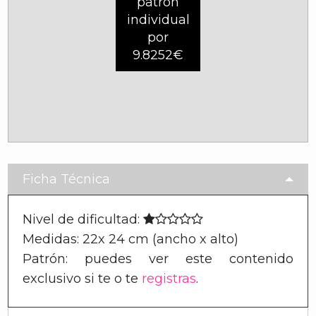
patrón
individual
por
9.8252€
Ficha Técnica
Nivel de dificultad:
Medidas: 22x 24 cm (ancho x alto)
Patrón: puedes ver este contenido
exclusivo si te
o te
registras
.