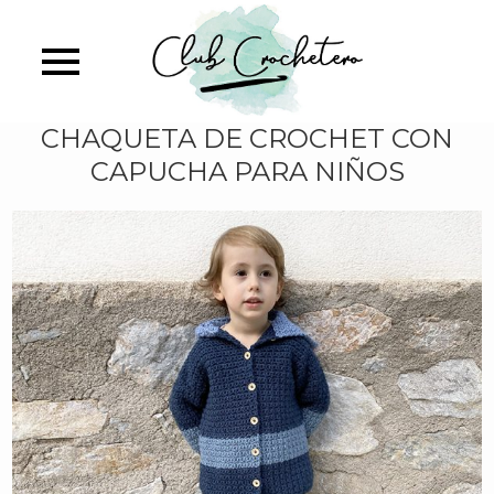
Skip
identificate
identificas
to
main
content
CHAQUETA DE CROCHET CON
CAPUCHA PARA NIÑOS