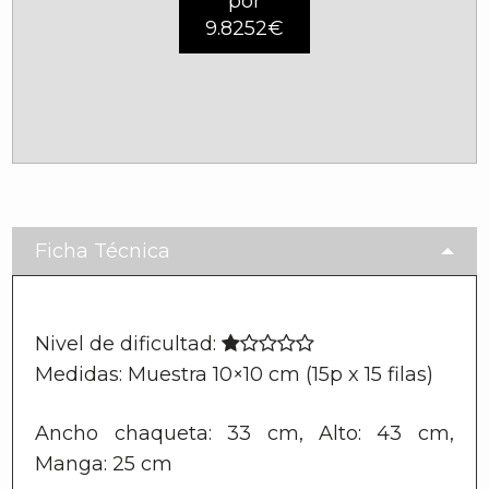
por
9.8252€
Ficha Técnica
Nivel de dificultad:
Medidas: Muestra 10×10 cm (15p x 15 filas)
Ancho chaqueta: 33 cm, Alto: 43 cm,
Manga: 25 cm