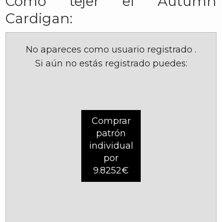
Cómo tejer el Autumn
Cardigan:
No apareces como usuario registrado
.
Si aún no estás registrado puedes:
Comprar
patrón
individual
por
9.8252€