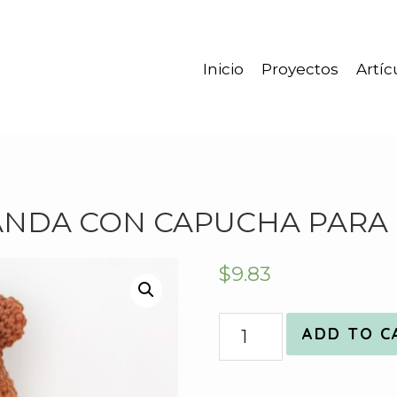
Inicio
Proyectos
Artíc
NDA CON CAPUCHA PARA
$
9.83
Quantity
ADD TO C