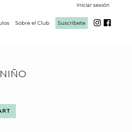
Iniciar sesión
ulos
Sobre el Club
Suscríbete
 NIÑO
ART