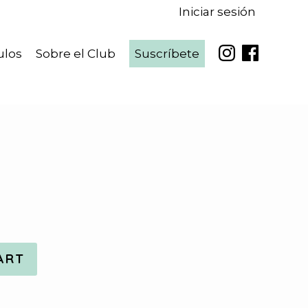
Iniciar sesión
ulos
Sobre el Club
Suscríbete
ART