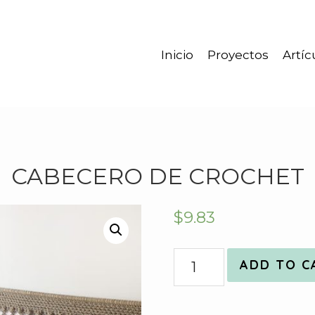
Inicio
Proyectos
Artíc
CABECERO DE CROCHET
$
9.83
Quantity
ADD TO C