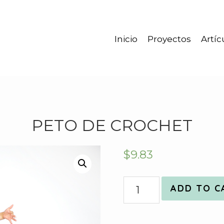
Inicio
Proyectos
Artíc
PETO DE CROCHET
$
9.83
Quantity
ADD TO C