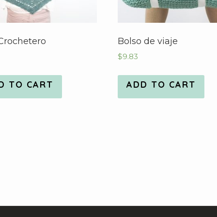
Crochetero
Bolso de viaje
$
9.83
D TO CART
ADD TO CART