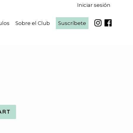
Iniciar sesión
ulos
Sobre el Club
Suscríbete
ART