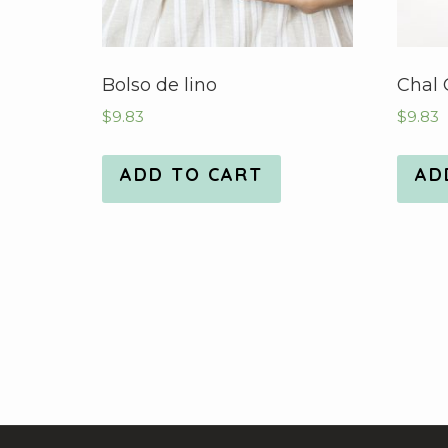
Bolso de lino
Chal 
$
9.83
$
9.83
ADD TO CART
AD