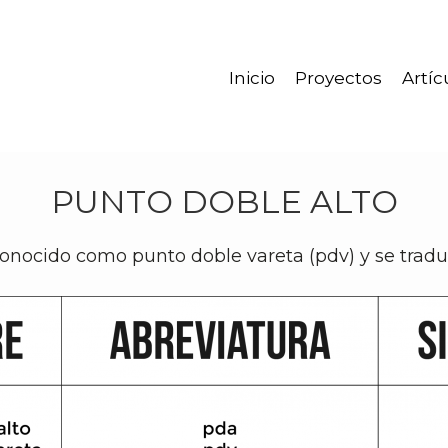
Inicio
Proyectos
Artíc
PUNTO DOBLE ALTO
conocido como punto doble vareta (pdv) y se traduc