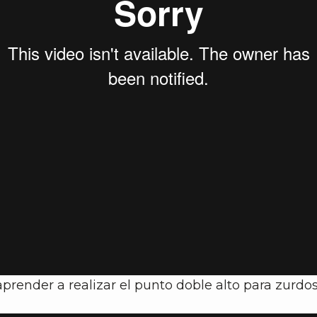
aprender a realizar el punto doble alto para zurdos