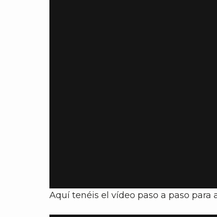
Aquí tenéis el vídeo paso a paso para 