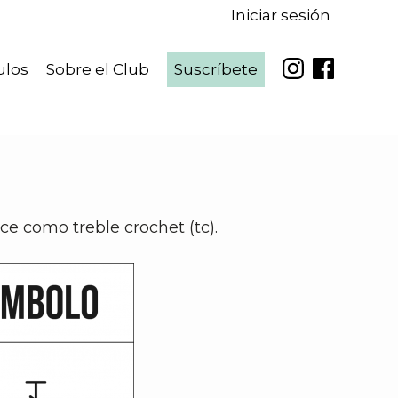
Iniciar sesión
ulos
Sobre el Club
Suscríbete
e como treble crochet (tc).