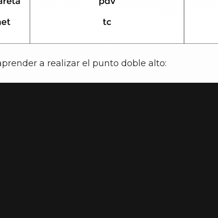
prender a realizar el punto doble alto: