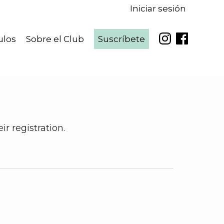
Iniciar sesión
ulos
Sobre el Club
Suscríbete
r registration.