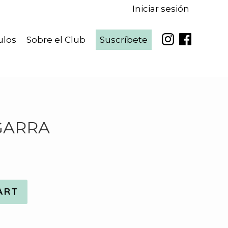
Iniciar sesión
ulos
Sobre el Club
Suscríbete
GARRA
ART