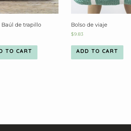
 Baúl de trapillo
Bolso de viaje
$
9.83
D TO CART
ADD TO CART