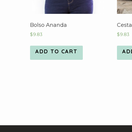
Bolso Ananda
Cesta
$
9.83
$
9.83
ADD TO CART
AD