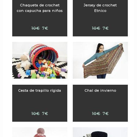
Chaqueta de crochet
Jersey de crochet
con capucha para niños
Etnico
10€
7€
10€
7€
Cesta de trapillo rígida
Chal de invierno
10€
7€
10€
7€