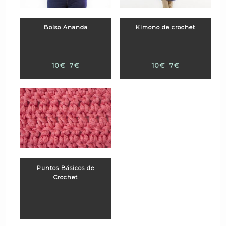
Bolso Ananda
Kimono de crochet
10€
7€
10€
7€
Puntos Básicos de
Crochet