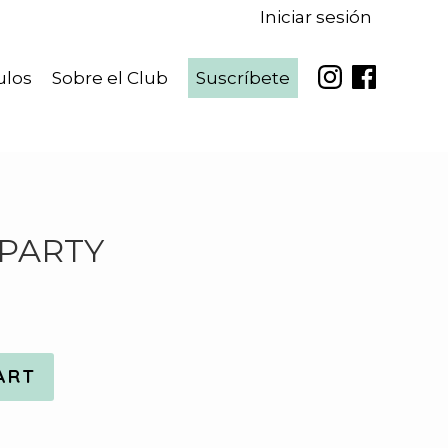
Iniciar sesión
ulos
Sobre el Club
Suscríbete
 PARTY
ART