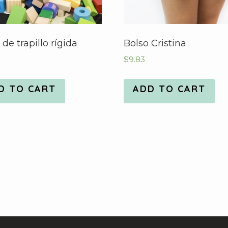
de trapillo rígida
Bolso Cristina
$
9.83
D TO CART
ADD TO CART