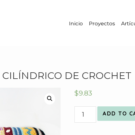
Inicio
Proyectos
Artíc
 CILÍNDRICO DE CROCHET
$
9.83
Quantity
ADD TO C