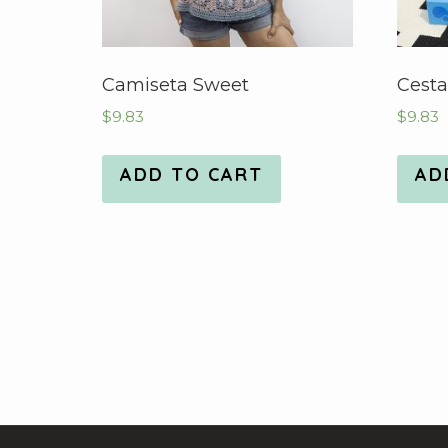
Camiseta Sweet
Cesta 
$
9.83
$
9.83
ADD TO CART
AD